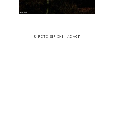
© FOTO SIFICHI - ADAGP