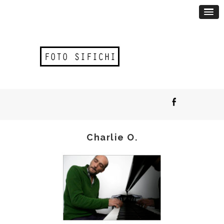
Charlie O.