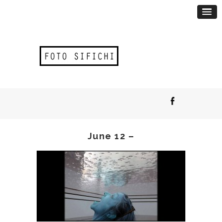
June 12 –