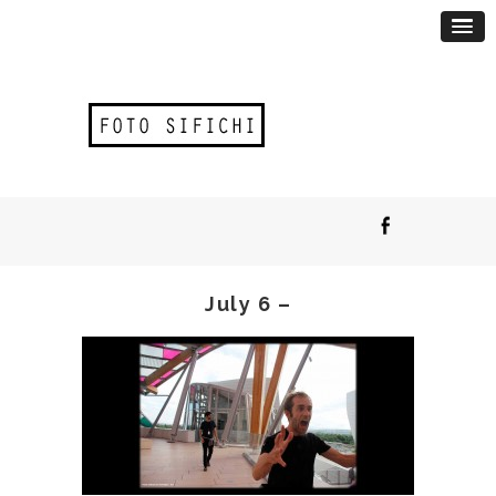
July 6 –