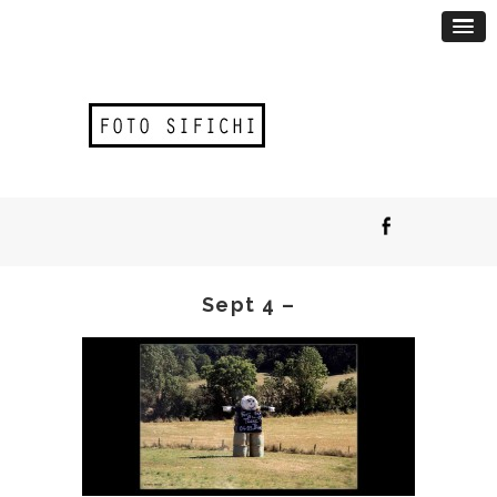
Sept 4 –