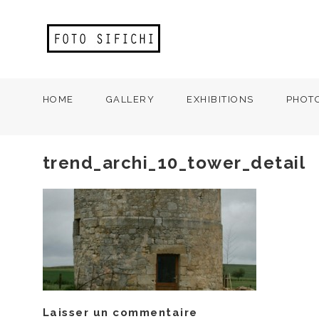
HOME
GALLERY
EXHIBITIONS
PHOT
trend_archi_10_tower_detail
Laisser un commentaire