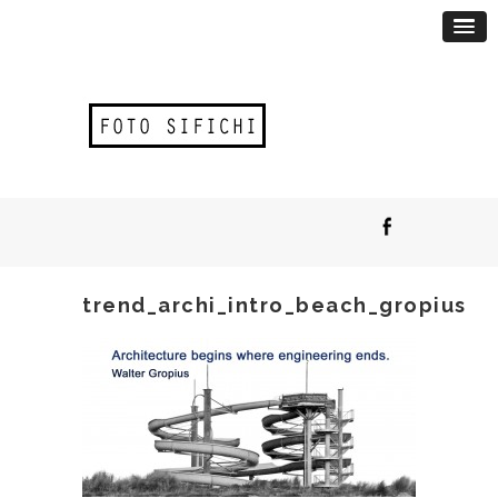
trend_archi_intro_beach_gropius