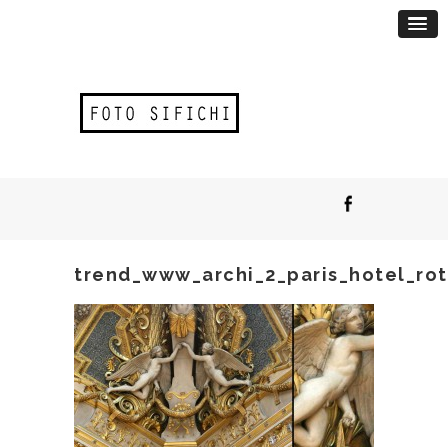
trend_www_archi_2_paris_hotel_ro