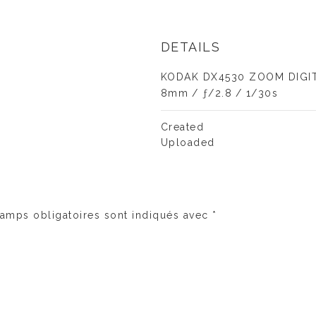
DETAILS
KODAK DX4530 ZOOM DIGI
8mm
/
ƒ/2.8
/
1/30s
Created
Uploaded
amps obligatoires sont indiqués avec
*