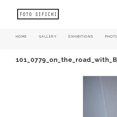
HOME
GALLERY
EXHIBITIONS
PHOT
101_0779_on_the_road_with_B