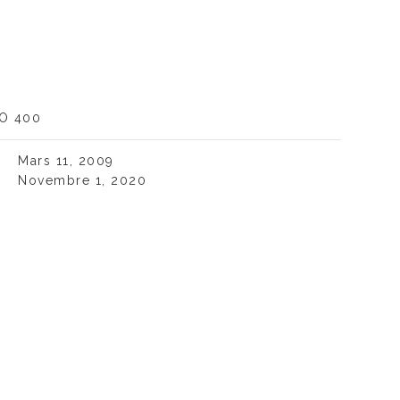
SO 400
Mars 11, 2009
Novembre 1, 2020