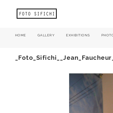
HOME
GALLERY
EXHIBITIONS
PHOT
_Foto_Sifichi__Jean_Faucheur