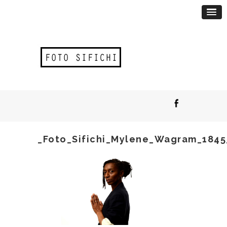
_Foto_Sifichi_Mylene_Wagram_1845_