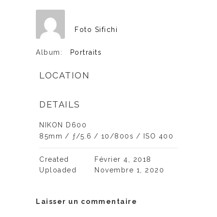
Foto Sifichi
Album:
Portraits
LOCATION
DETAILS
NIKON D600
85mm
/
ƒ/5.6
/
10/800s
/
ISO 400
Created
Février 4, 2018
Uploaded
Novembre 1, 2020
Laisser un commentaire