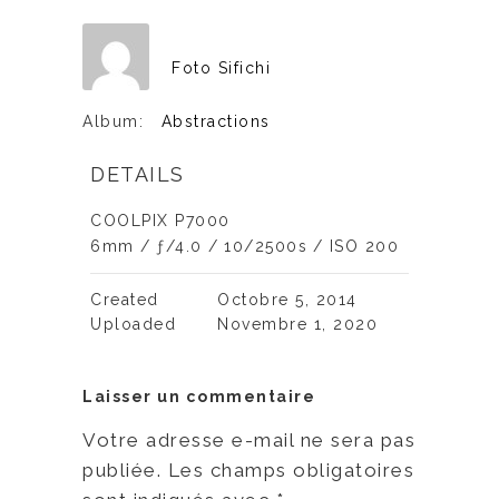
Foto Sifichi
Album:
Abstractions
DETAILS
COOLPIX P7000
6mm
/
ƒ/4.0
/
10/2500s
/
ISO 200
Created
Octobre 5, 2014
Uploaded
Novembre 1, 2020
Laisser un commentaire
Votre adresse e-mail ne sera pas
publiée.
Les champs obligatoires