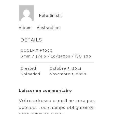
Foto Sifichi
Album:
Abstractions
DETAILS
COOLPIX P7000
6mm
/
ƒ/4.0
/
10/2500s
/
ISO 200
Created
Octobre 5, 2014
Uploaded
Novembre 1, 2020
Laisser un commentaire
Votre adresse e-mail ne sera pas
publiée.
Les champs obligatoires