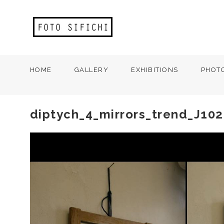
HOME
GALLERY
EXHIBITIONS
PHOT
diptych_4_mirrors_trend_J10