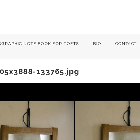
OGRAPHIC NOTE BOOK FOR POETS
BIO
CONTACT
205x3888-133765.jpg