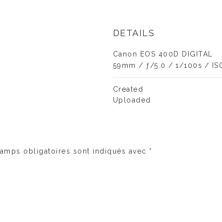
DETAILS
Canon EOS 400D DIGITAL
59mm
/
ƒ/5.0
/
1/100s
/
IS
Created
Uploaded
amps obligatoires sont indiqués avec
*