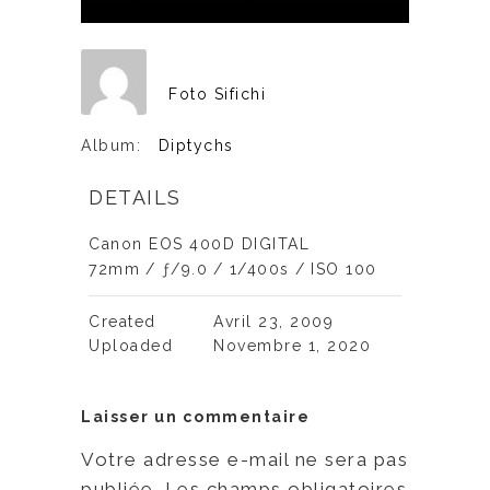
Foto Sifichi
Album:
Diptychs
DETAILS
Canon EOS 400D DIGITAL
72mm
/
ƒ/9.0
/
1/400s
/
ISO 100
Created
Avril 23, 2009
Uploaded
Novembre 1, 2020
Laisser un commentaire
Votre adresse e-mail ne sera pas
publiée.
Les champs obligatoires