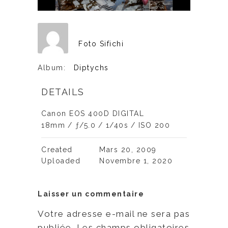
Foto Sifichi
Album:
Diptychs
DETAILS
Canon EOS 400D DIGITAL
18mm
/
ƒ/5.0
/
1/40s
/
ISO 200
Created
Mars 20, 2009
Uploaded
Novembre 1, 2020
Laisser un commentaire
Votre adresse e-mail ne sera pas
publiée.
Les champs obligatoires