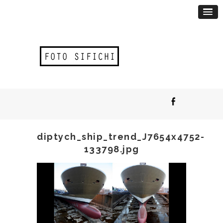
diptych_ship_trend_J7654x4752-
133798.jpg