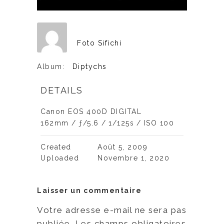
Foto Sifichi
Album:
Diptychs
DETAILS
Canon EOS 400D DIGITAL
162mm
/
ƒ/5.6
/
1/125s
/
ISO 100
Created
Août 5, 2009
Uploaded
Novembre 1, 2020
Laisser un commentaire
Votre adresse e-mail ne sera pas
publiée.
Les champs obligatoires