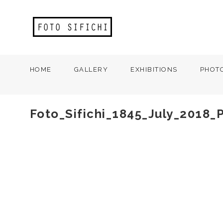
HOME
GALLERY
EXHIBITIONS
PHOT
Foto_Sifichi_1845_July_2018_P