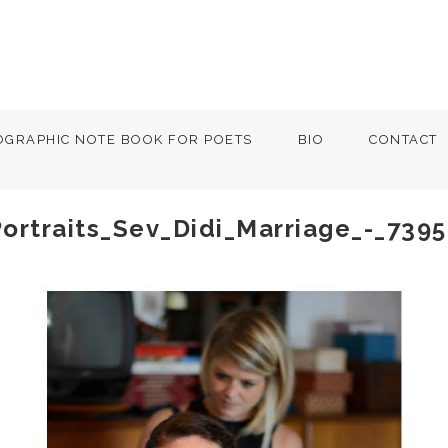
OGRAPHIC NOTE BOOK FOR POETS
BIO
CONTACT
ortraits_Sev_Didi_Marriage_-_7395