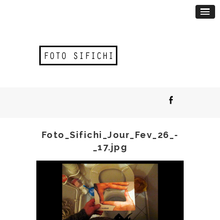
Foto_Sifichi_Jour_Fev_26_-
_17.jpg