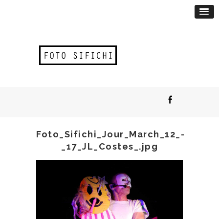
Foto_Sifichi_Jour_March_12_-
_17_JL_Costes_.jpg