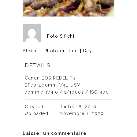
Foto Sifichi
Album:
Photo du Jour | Day
DETAILS
Canon EOS REBEL T3i
EF70-200mm f/4L USM
70mm
/
ƒ/4.0
/
1/1000s
/
ISO 400
Created
Juillet 16, 2016
Uploaded
Novembre 1, 2020
Laisser un commentaire