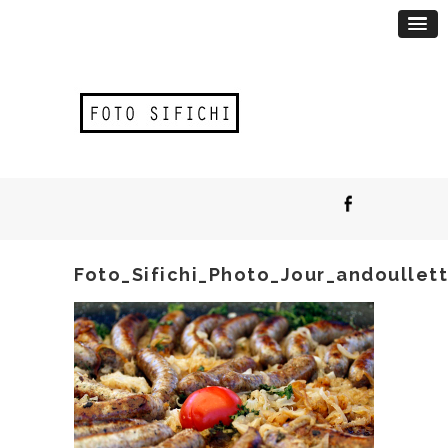
Foto_Sifichi_Photo_Jour_andoullet