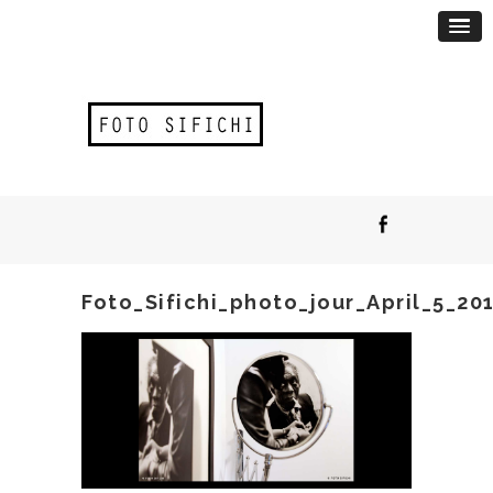
Foto_Sifichi_photo_jour_April_5_201