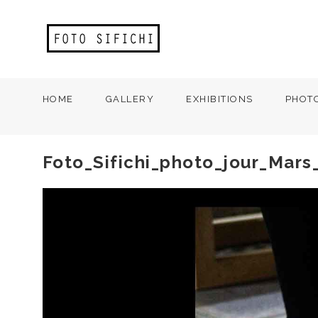
HOME
GALLERY
EXHIBITIONS
PHOT
Foto_Sifichi_photo_jour_Mars_