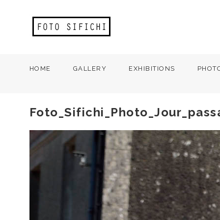
HOME
GALLERY
EXHIBITIONS
PHOT
Foto_Sifichi_Photo_Jour_pas