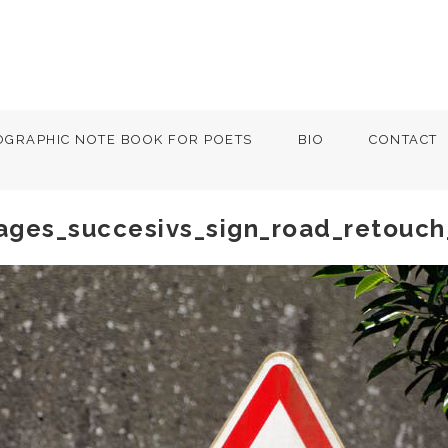
OGRAPHIC NOTE BOOK FOR POETS
BIO
CONTACT
sages_succesivs_sign_road_retouc