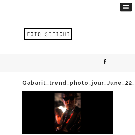
Gabarit_trend_photo_jour_June_22_