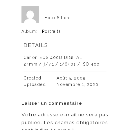
Foto Sifichi
Album:
Portraits
DETAILS
Canon EOS 400D DIGITAL
24mm
/
ƒ/7.1
/
1/640s
/
ISO 400
Created
Août 5, 2009
Uploaded
Novembre 1, 2020
Laisser un commentaire
Votre adresse e-mail ne sera pas
publiée.
Les champs obligatoires