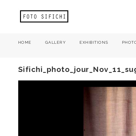
HOME
GALLERY
EXHIBITIONS
PHOT
Sifichi_photo_jour_Nov_11_su