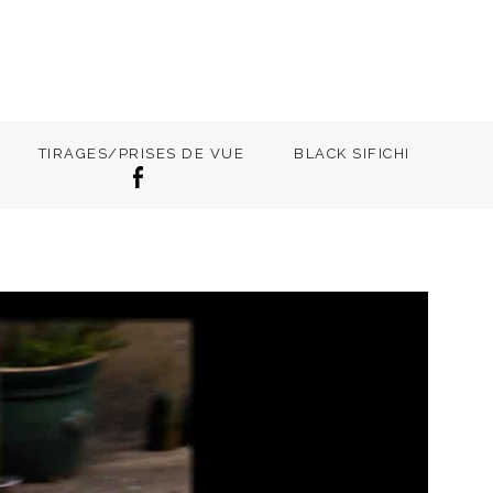
TIRAGES/PRISES DE VUE
BLACK SIFICHI