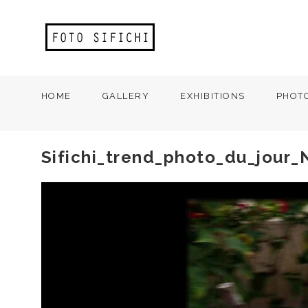
HOME
GALLERY
EXHIBITIONS
PHOT
Sifichi_trend_photo_du_jour_N