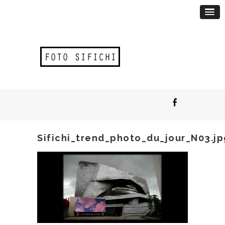
Sifichi_trend_photo_du_jour_N03.jp