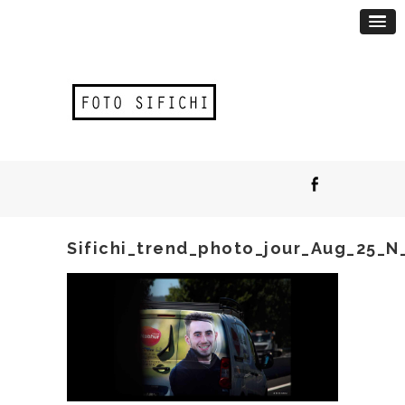
Sifichi_trend_photo_jour_Aug_25_N_