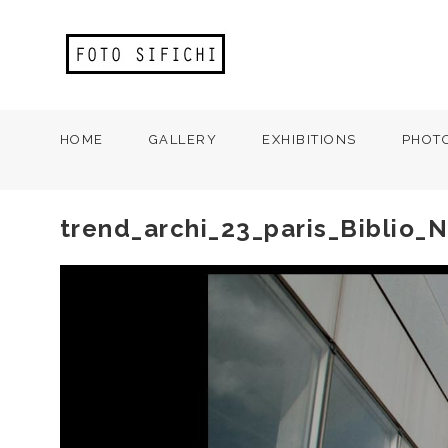
HOME
GALLERY
EXHIBITIONS
PHOT
trend_archi_23_paris_Biblio_N