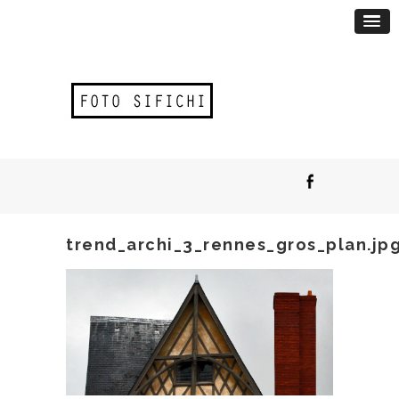
trend_archi_3_rennes_gros_plan.jp