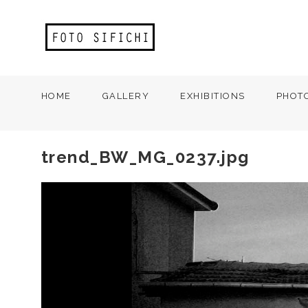
HOME
GALLERY
EXHIBITIONS
PHOT
trend_BW_MG_0237.jpg