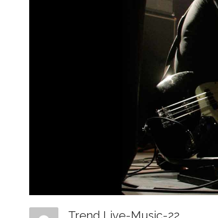
Trend Live-Music-22