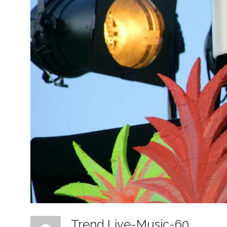
Trend Live-Music-60