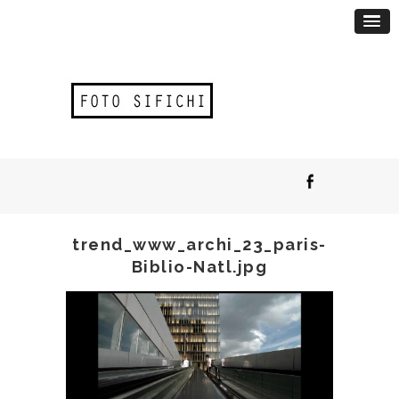
trend_www_archi_23_paris-
Biblio-Natl.jpg