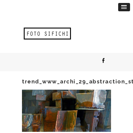
trend_www_archi_29_abstraction_st