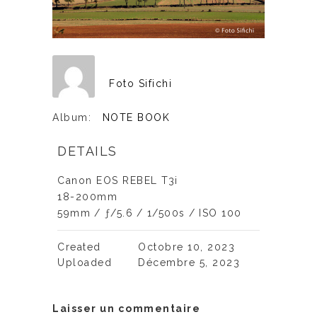
Foto Sifichi
Album:
NOTE BOOK
DETAILS
Canon EOS REBEL T3i
18-200mm
59mm
/
ƒ/5.6
/
1/500s
/
ISO 100
Created
Octobre 10, 2023
Uploaded
Décembre 5, 2023
Laisser un commentaire