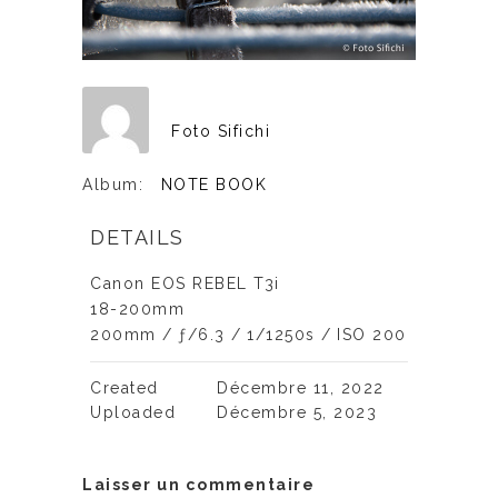
Foto Sifichi
Album:
NOTE BOOK
DETAILS
Canon EOS REBEL T3i
18-200mm
200mm
/
ƒ/6.3
/
1/1250s
/
ISO 200
Created
Décembre 11, 2022
Uploaded
Décembre 5, 2023
Laisser un commentaire