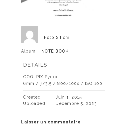
Foto Sifichi
Album:
NOTE BOOK
DETAILS
COOLPIX P7000
6mm
/
ƒ/3.5
/
800/100s
/
ISO 100
Created
Juin 1, 2015
Uploaded
Décembre 5, 2023
Laisser un commentaire