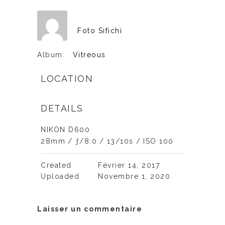
Foto Sifichi
Album:
Vitreous
LOCATION
DETAILS
NIKON D600
28mm
/
ƒ/8.0
/
13/10s
/
ISO 100
Created
Février 14, 2017
Uploaded
Novembre 1, 2020
Laisser un commentaire