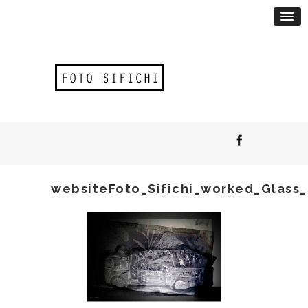
websiteFoto_Sifichi_worked_Glass_