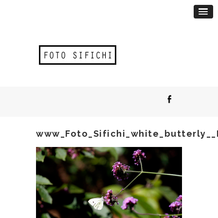
www_Foto_Sifichi_white_butterly_