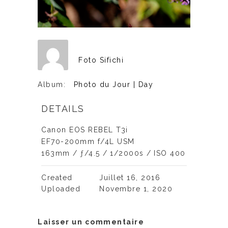
Foto Sifichi
Album:
Photo du Jour | Day
DETAILS
Canon EOS REBEL T3i
EF70-200mm f/4L USM
163mm
/
ƒ/4.5
/
1/2000s
/
ISO 400
Created
Juillet 16, 2016
Uploaded
Novembre 1, 2020
Laisser un commentaire