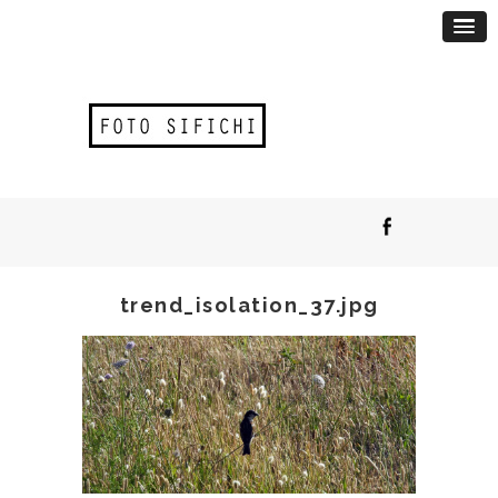
trend_isolation_37.jpg